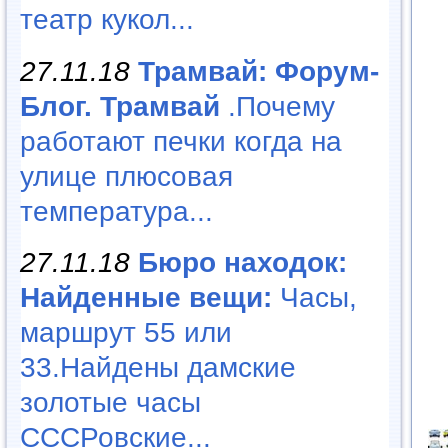
театр кукол...
27.11.18
Трамвай: Форум-
Блог. Трамвай
.Почему
работают печки когда на
улице плюсовая
температура...
27.11.18
Бюро находок:
Найденные вещи:
Часы,
маршрут 55 или
33.Найдены дамские
золотые часы
СССРовские...