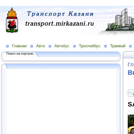
Главная
Авто
Автобус
Троллейбус
Трамвай
Поиск на портале...
Гл
В
S