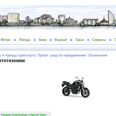
Метро
Поезда
Авиа
Водный
Такси
Сервисы
о
>
Аренда транспорта. Прокат средств передвижения. Объявления
ототехники
 транспортное средство