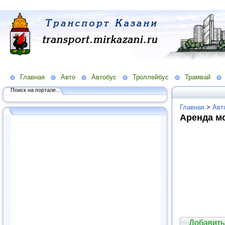
Главная
Авто
Автобус
Троллейбус
Трамвай
Поиск на портале...
Главная
>
Авт
Аренда м
Добавить