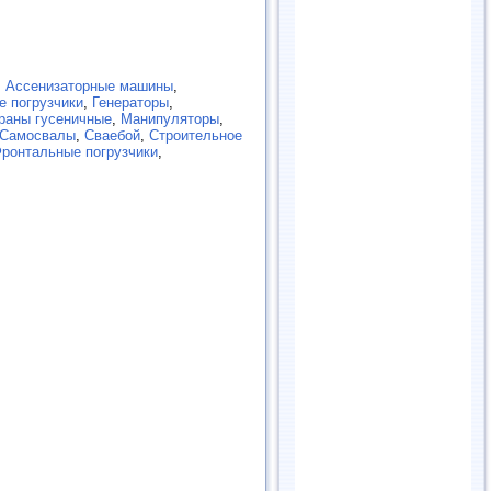
,
Ассенизаторные машины
,
е погрузчики
,
Генераторы
,
раны гусеничные
,
Манипуляторы
,
Самосвалы
,
Сваебой
,
Строительное
ронтальные погрузчики
,