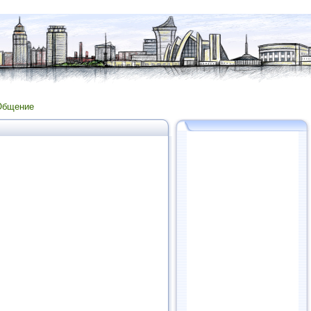
Общение