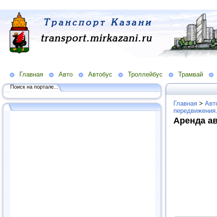
Главная
Авто
Автобус
Троллейбус
Трамвай
Поиск на портале...
Главная
>
Авт
передвижения
Аренда а