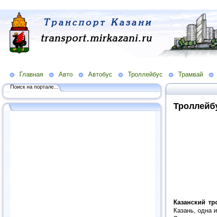
Главная
Авто
Автобус
Троллейбус
Трамвай
Поиск на портале...
Троллейб
Казанский тр
Казань, одна 