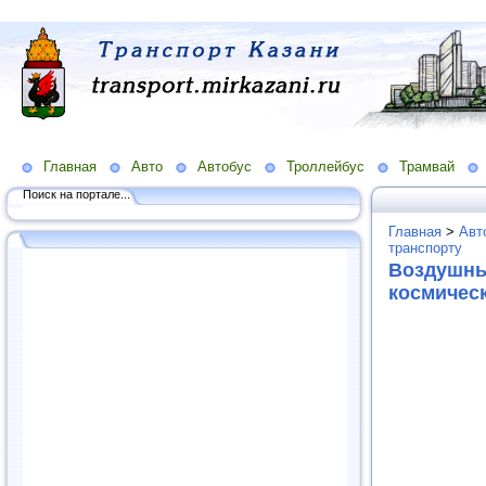
Главная
Авто
Автобус
Троллейбус
Трамвай
Поиск на портале...
Главная
>
Авт
транспорту
Воздушны
космическ