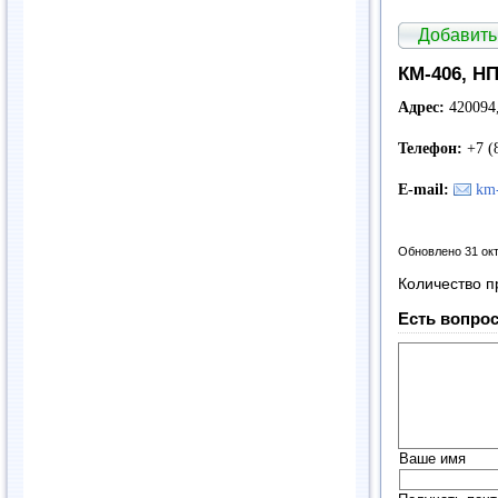
Добавить
КМ-406, Н
Адрес:
420094,
Телефон:
+7 (8
E
-
mail
:
km
Обновлено 31 ок
Количество п
Есть вопрос
Ваше имя