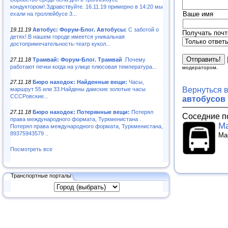
кондуктором!.Здравствуйте. 16.11.19 примерно в 14:20 мы
Ваше имя
ехали на троллейбусе 3...
19.11.19
Автобус: Форум-Блог. Автобусы:
С заботой о
Получать почт
детях!.В нашем городе имеется уникальная
достопримечательность-театр кукол...
27.11.18
Трамвай: Форум-Блог. Трамвай
.Почему
работают печки когда на улице плюсовая температура...
модератором.
27.11.18
Бюро находок: Найденные вещи:
Часы,
Вернуться 
маршрут 55 или 33.Найдены дамские золотые часы
СССРовские...
автобусов
27.11.18
Бюро находок: Потерянные вещи:
Потерял
Соседние п
права международного формата, Туркменистана .
Ма
Потерял права международного формата, Туркменистана,
89375943579 ..
Ма
Посмотреть все
Транспортные порталы