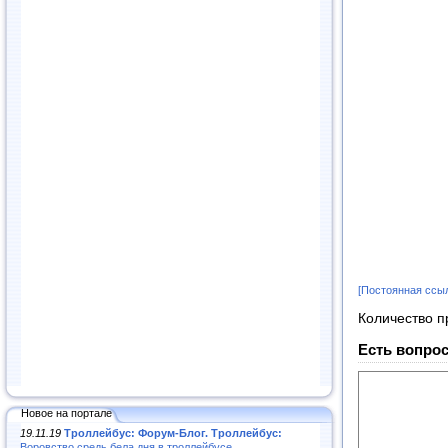
[Постоянная ссы
Количество п
Есть вопрос
Новое на портале
19.11.19
Троллейбус: Форум-Блог. Троллейбус:
Воровство средь бела дня в троллейбусе