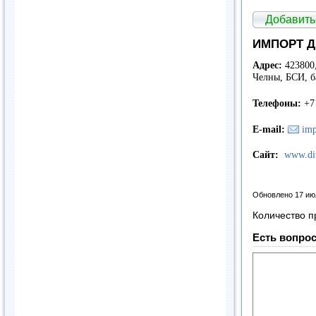
Добавить
ИМПОРТ Д
Адрес:
423800,
Челны, БСИ, ба
Телефоны:
+7
E
-
mail
:
imp
Сайт:
www.div
Обновлено 17 ию
Количество п
Есть вопрос