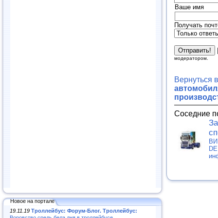
Ваше имя
Получать почт
модератором.
Вернуться 
автомобиля
производс
Соседние п
За
сп
ВИ
DE
ин
Новое на портале
19.11.19
Троллейбус: Форум-Блог. Троллейбус:
Воровство средь бела дня в троллейбусе