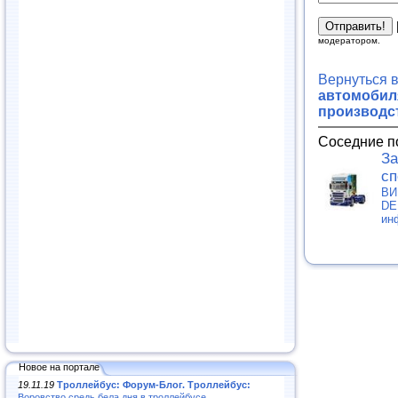
модератором.
Вернуться 
автомобиля
производс
Соседние п
За
сп
ВИ
DE
ин
Новое на портале
19.11.19
Троллейбус: Форум-Блог. Троллейбус:
Воровство средь бела дня в троллейбусе