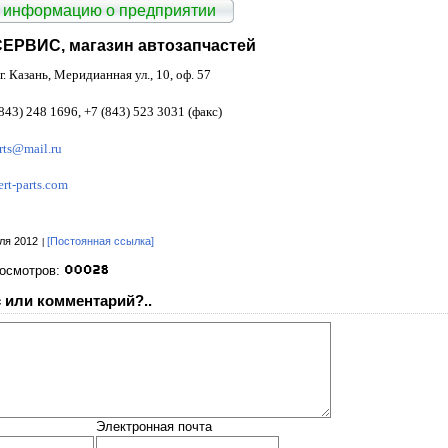
 информацию о предприятии
ЕРВИС, магазин автозапчастей
г. Казань, Меридианная ул., 10, оф. 57
843) 248 1696, +7 (843) 523 3031 (факс)
rts@mail.ru
rt-parts.com
ля 2012
[Постоянная ссылка]
росмотров:
 или комментарий?..
Электронная почта