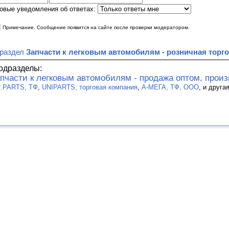
овые уведомления об ответах:
|
Примечание. Сообщение появится на сайте после проверки модератором.
 раздел
Запчасти к легковым автомобилям - розничная торг
одразделы:
пчасти к легковым автомобилям - продажа оптом, прои
.PARTS, ТФ
,
UNIPARTS, торговая компания
,
А-МЕГА, ТФ, ООО
, и друга