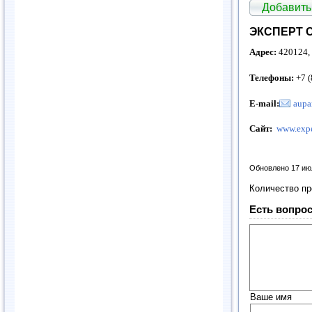
Добавить
ЭКСПЕРТ С
Адрес:
420124, 
Телефоны:
+7 (
E-mail:
aupa
Сайт:
www.expe
Обновлено 17 ию
Количество п
Есть вопрос
Ваше имя