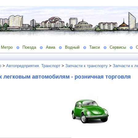
Метро
Поезда
Авиа
Водный
Такси
Сервисы
о
>
Автопредприятия. Транспорт
>
Запчасти к транспорту
>
Запчасти к л
к легковым автомобилям - розничная торговля