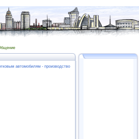
Общение
егковым автомобилям - производство