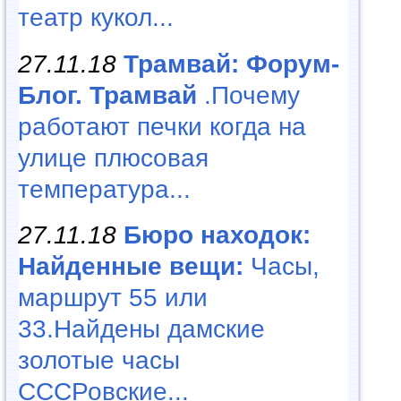
театр кукол...
27.11.18
Трамвай: Форум-
Блог. Трамвай
.Почему
работают печки когда на
улице плюсовая
температура...
27.11.18
Бюро находок:
Найденные вещи:
Часы,
маршрут 55 или
33.Найдены дамские
золотые часы
СССРовские...