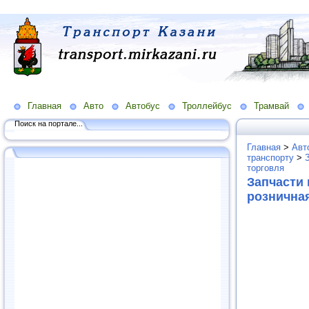
Главная
Авто
Автобус
Троллейбус
Трамвай
Поиск на портале...
Главная
>
Авт
транспорту
>
торговля
Запчасти 
рознична