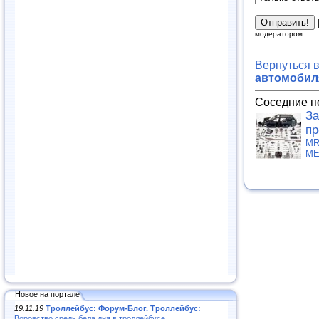
модератором.
Вернуться 
автомобиля
Соседние п
За
пр
MR
МЕ
Новое на портале
19.11.19
Троллейбус: Форум-Блог. Троллейбус:
Воровство средь бела дня в троллейбусе