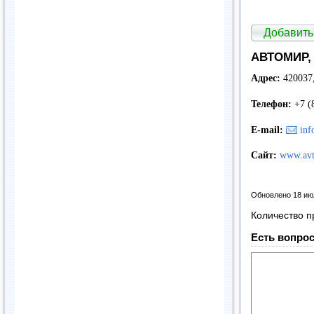
Добавить
АВТОМИР, 
Адрес:
420037,
Телефон:
+7 (
E-mail:
inf
Сайт:
www.avt
Обновлено 18 ию
Количество п
Есть вопрос