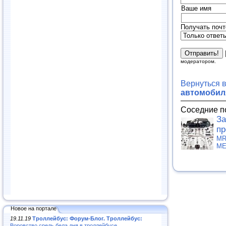
Ваше имя
Получать почт
модератором.
Вернуться 
автомобиля
Соседние п
За
пр
MR
МЕ
Новое на портале
19.11.19
Троллейбус: Форум-Блог. Троллейбус:
Воровство средь бела дня в троллейбусе