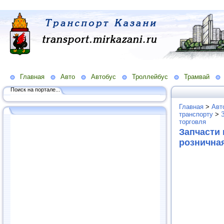
Главная
Авто
Автобус
Троллейбус
Трамвай
Поиск на портале...
Главная
>
Авт
транспорту
>
торговля
Запчасти 
рознична