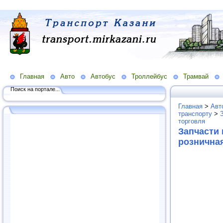
Главная
Авто
Автобус
Троллейбус
Трамвай
Поиск на портале...
Главная
>
Авт
транспорту
>
торговля
Запчасти 
рознична