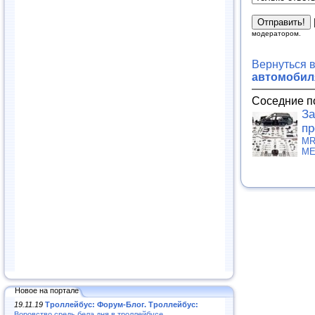
модератором.
Вернуться 
автомобиля
Соседние п
За
пр
MR
МЕ
Новое на портале
19.11.19
Троллейбус: Форум-Блог. Троллейбус:
Воровство средь бела дня в троллейбусе