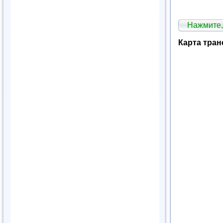
Нажмите,
Карта транс