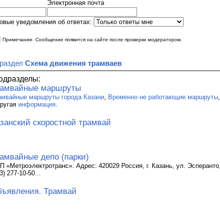
Электронная почта
овые уведомления об ответах:
|
Примечание. Сообщение появится на сайте после проверки модератором.
 раздел
Схема движения трамваев
одразделы:
рамвайные маршруты
амвайные маршруты города Казани
,
Временно не работающие маршруты
другая
информация
.
занский скоростной трамвай
амвайные депо (парки)
П «Метроэлектротранс». Адрес: 420029 Россия, г. Казань, ул. Эсперанто, 
3) 277-10-50
...
ъявления. Трамвай