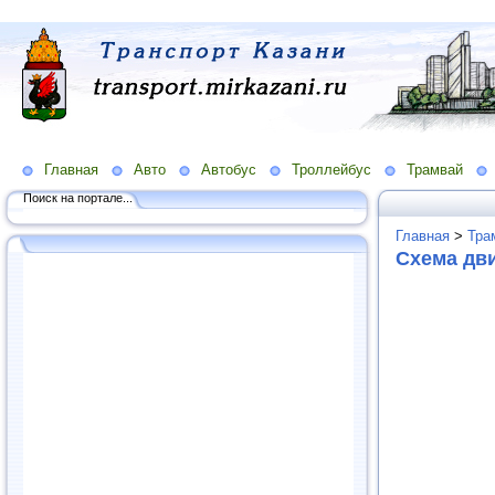
Главная
Авто
Автобус
Троллейбус
Трамвай
Поиск на портале...
Главная
>
Тра
Схема дв