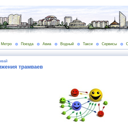
Метро
Поезда
Авиа
Водный
Такси
Сервисы
мвай
ижения трамваев