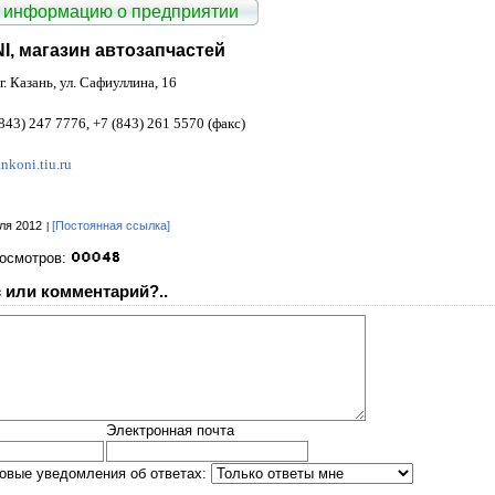
 информацию о предприятии
, магазин автозапчастей
г. Казань, ул. Сафиуллина, 16
843) 247 7776, +7 (843) 261 5570 (факс)
nkoni.tiu.ru
ля 2012
[Постоянная ссылка]
росмотров:
 или комментарий?..
Электронная почта
овые уведомления об ответах: