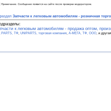
|
Примечание. Сообщение появится на сайте после проверки модератором.
 раздел
Запчасти к легковым автомобилям - розничная торг
одразделы:
пчасти к легковым автомобилям - продажа оптом, прои
.PARTS, ТФ
,
UNIPARTS, торговая компания
,
А-МЕГА, ТФ, ООО
, и друга