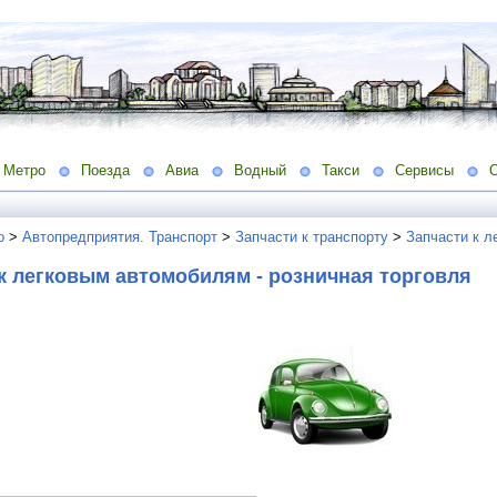
Метро
Поезда
Авиа
Водный
Такси
Сервисы
о
>
Автопредприятия. Транспорт
>
Запчасти к транспорту
>
Запчасти к л
к легковым автомобилям - розничная торговля