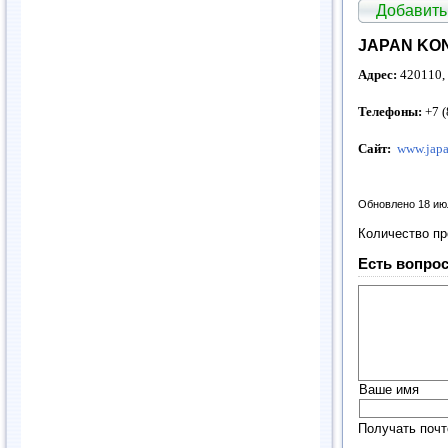
Добавить
JAPAN KONI
Адрес:
420110, 
Телефоны:
+7 (
Сайт:
www.japa
Обновлено 18 ию
Количество п
Есть вопрос
Ваше имя
Получать почт