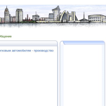
Общение
егковым автомобилям - производство