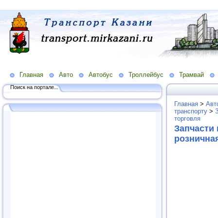
Главная
Авто
Автобус
Троллейбус
Трамвай
Поиск на портале...
Главная
>
Авт
транспорту
>
торговля
Запчасти 
рознична