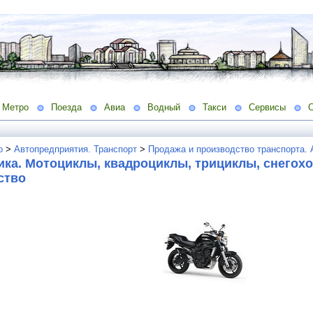
Метро
Поезда
Авиа
Водный
Такси
Сервисы
о
>
Автопредприятия. Транспорт
>
Продажа и производство транспорта.
ка. Мотоциклы, квадроциклы, трициклы, снегохо
ство