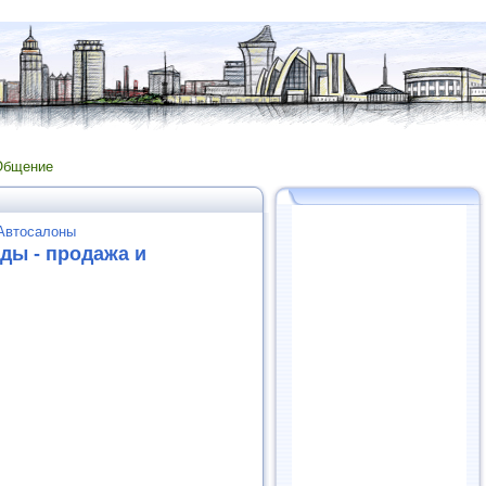
Общение
 Автосалоны
ды - продажа и