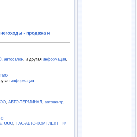
негоходы - продажа и
, автосалон
, и другая
информация
.
тво
другая
информация
.
ООО
,
АВТО-ТЕРМИНАЛ, автоцентр,
во
а, ООО
,
ПАС-АВТО-КОМПЛЕКТ, ТФ,