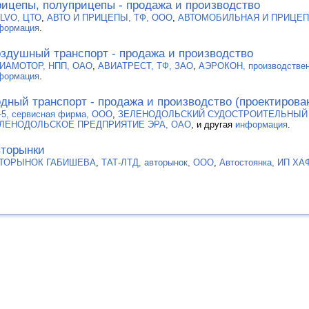
ицепы, полуприцепы - продажа и производство
LVO, ЦТО
,
АВТО И ПРИЦЕПЫ, ТФ, ООО
,
АВТОМОБИЛЬНАЯ И ПРИЦЕП
формация
.
здушный транспорт - продажа и производство
ИАМОТОР, НПП, ОАО
,
АВИАТРЕСТ, ТФ, ЗАО
,
АЭРОКОН, производстве
формация
.
дный транспорт - продажа и производство (проектирова
-5, сервисная фирма, ООО
,
ЗЕЛЕНОДОЛЬСКИЙ СУДОСТРОИТЕЛЬНЫЙ З
ЛЕНОДОЛЬСКОЕ ПРЕДПРИЯТИЕ ЭРА, ОАО
, и другая
информация
.
торынки
ТОРЫНОК ГАБИШЕВА
,
ТАТ-ЛТД, авторынок, ООО
,
Автостоянка, ИП Х