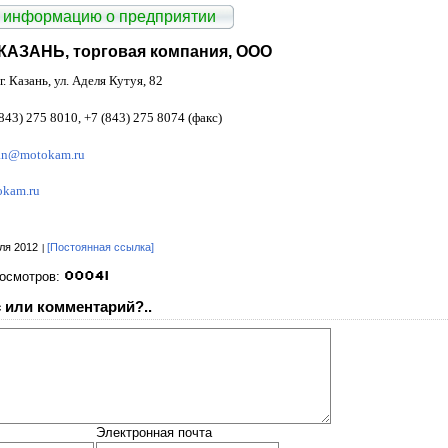
 информацию о предприятии
АЗАНЬ, торговая компания, ООО
. Казань, ул. Аделя Кутуя, 82
843) 275 8010, +7 (843) 275 8074 (факс)
an@motokam.ru
kam.ru
ля 2012
[Постоянная ссылка]
росмотров:
 или комментарий?..
Электронная почта