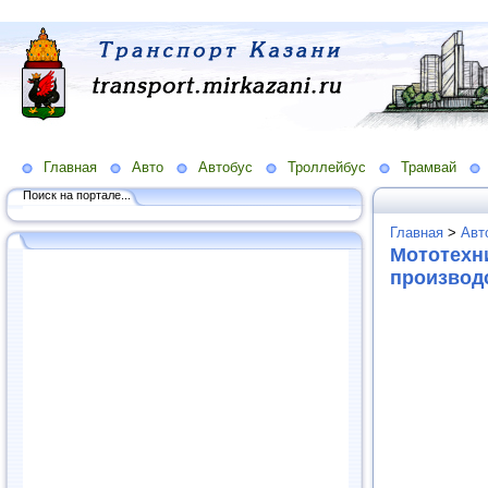
Главная
Авто
Автобус
Троллейбус
Трамвай
Поиск на портале...
Главная
>
Авт
Мототехни
производ