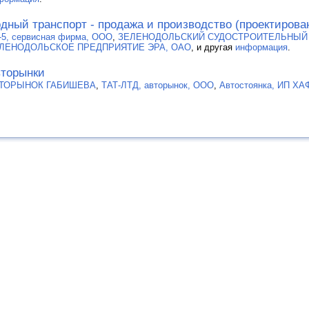
дный транспорт - продажа и производство (проектирова
-5, сервисная фирма, ООО
,
ЗЕЛЕНОДОЛЬСКИЙ СУДОСТРОИТЕЛЬНЫЙ З
ЛЕНОДОЛЬСКОЕ ПРЕДПРИЯТИЕ ЭРА, ОАО
, и другая
информация
.
торынки
ТОРЫНОК ГАБИШЕВА
,
ТАТ-ЛТД, авторынок, ООО
,
Автостоянка, ИП Х