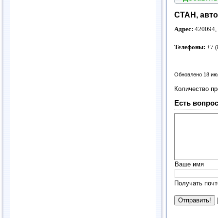
СТАН, авт
Адрес:
420094, 
Телефоны:
+7 (
Обновлено 18 ию
Количество п
Есть вопрос
Ваше имя
Получать почт