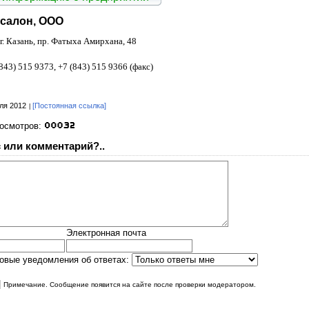
осалон, ООО
г. Казань, пр. Фатыха Амирхана, 48
843) 515 9373, +7 (843) 515 9366 (факс)
ля 2012
[Постоянная ссылка]
росмотров:
 или комментарий?..
Электронная почта
овые уведомления об ответах:
|
Примечание. Сообщение появится на сайте после проверки модератором.