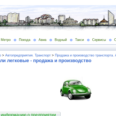
Метро
Поезда
Авиа
Водный
Такси
Сервисы
о
>
Автопредприятия. Транспорт
>
Продажа и производство транспорта.
ли легковые - продажа и производство
 информацию о предприятии