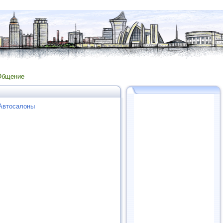
Общение
 Автосалоны