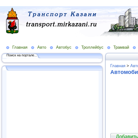
Главная
Авто
Автобус
Троллейбус
Трамвай
Поиск на портале...
Главная
>
Авт
Автомоби
Добавить