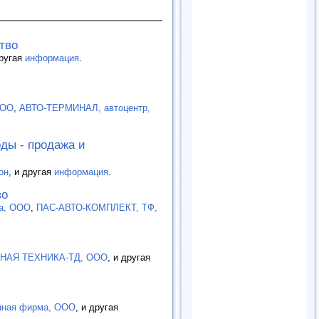
тво
другая
информация
.
ООО
,
АВТО-ТЕРМИНАЛ, автоцентр,
ды - продажа и
он
, и другая
информация
.
во
а, ООО
,
ПАС-АВТО-КОМПЛЕКТ, ТФ,
НАЯ ТЕХНИКА-ТД, ООО
, и другая
нная фирма, ООО
, и другая