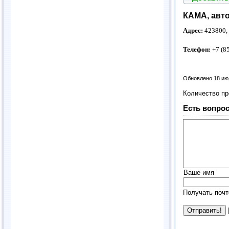
КАМА, авт
Адрес:
423800, 
Телефон:
+7 (8
Обновлено 18 ию
Количество п
Есть вопрос
Ваше имя
Получать почт