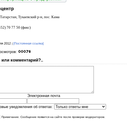
оцентр
Татарстан, Тукаевский р-н, пос. Кама
552) 70 77 50 (факс)
ля 2012
[Постоянная ссылка]
росмотров:
 или комментарий?..
Электронная почта
овые уведомления об ответах:
|
Примечание. Сообщение появится на сайте после проверки модератором.