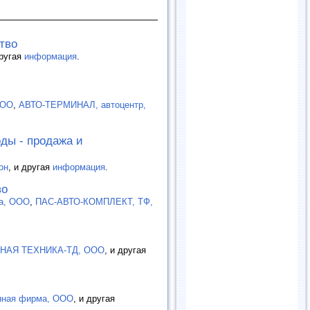
тво
другая
информация
.
ООО
,
АВТО-ТЕРМИНАЛ, автоцентр,
ды - продажа и
он
, и другая
информация
.
во
а, ООО
,
ПАС-АВТО-КОМПЛЕКТ, ТФ,
НАЯ ТЕХНИКА-ТД, ООО
, и другая
нная фирма, ООО
, и другая