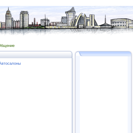
Общение
 Автосалоны