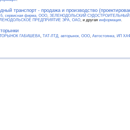
дный транспорт - продажа и производство (проектирова
-5, сервисная фирма, ООО
,
ЗЕЛЕНОДОЛЬСКИЙ СУДОСТРОИТЕЛЬНЫЙ З
ЛЕНОДОЛЬСКОЕ ПРЕДПРИЯТИЕ ЭРА, ОАО
, и другая
информация
.
торынки
ТОРЫНОК ГАБИШЕВА
,
ТАТ-ЛТД, авторынок, ООО
,
Автостоянка, ИП Х