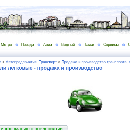
Метро
Поезда
Авиа
Водный
Такси
Сервисы
о
>
Автопредприятия. Транспорт
>
Продажа и производство транспорта.
ли легковые - продажа и производство
 информацию о предприятии