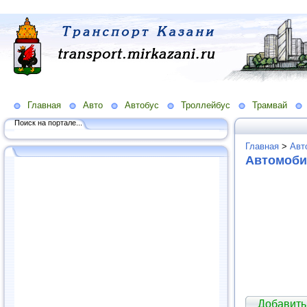
Главная
Авто
Автобус
Троллейбус
Трамвай
Поиск на портале...
Главная
>
Авт
Автомоби
Добавить