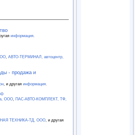
тво
другая
информация
.
ООО
,
АВТО-ТЕРМИНАЛ, автоцентр,
ды - продажа и
он
, и другая
информация
.
во
а, ООО
,
ПАС-АВТО-КОМПЛЕКТ, ТФ,
НАЯ ТЕХНИКА-ТД, ООО
, и другая