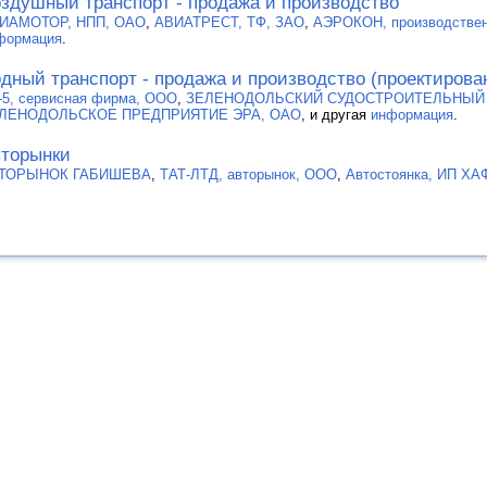
здушный транспорт - продажа и производство
ИАМОТОР, НПП, ОАО
,
АВИАТРЕСТ, ТФ, ЗАО
,
АЭРОКОН, производстве
формация
.
дный транспорт - продажа и производство (проектирова
-5, сервисная фирма, ООО
,
ЗЕЛЕНОДОЛЬСКИЙ СУДОСТРОИТЕЛЬНЫЙ З
ЛЕНОДОЛЬСКОЕ ПРЕДПРИЯТИЕ ЭРА, ОАО
, и другая
информация
.
торынки
ТОРЫНОК ГАБИШЕВА
,
ТАТ-ЛТД, авторынок, ООО
,
Автостоянка, ИП Х