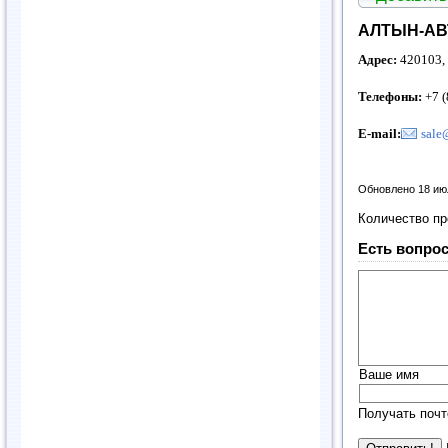
АЛТЫН-АВТ
Адрес:
420103, 
Телефоны:
+7 (
E-mail:
sale
Обновлено 18 ию
Количество п
Есть вопрос
Ваше имя
Получать почт