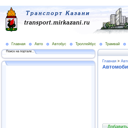
Главная
Авто
Автобус
Троллейбус
Трамвай
Поиск на портале...
Главная
>
Авт
Автомоби
Добавить