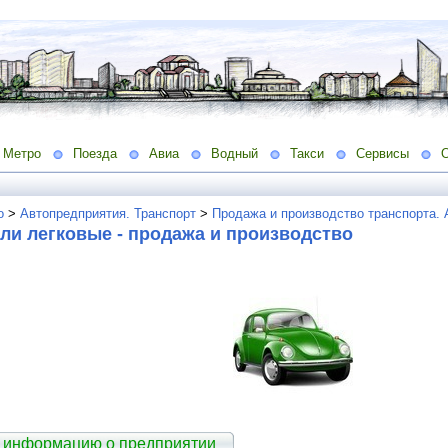
Метро
Поезда
Авиа
Водный
Такси
Сервисы
о
>
Автопредприятия. Транспорт
>
Продажа и производство транспорта.
ли легковые - продажа и производство
 информацию о предприятии