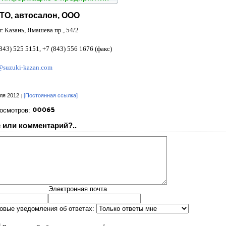
О, автосалон, ООО
г. Казань, Ямашева пр., 54/2
843) 525 5151, +7 (843) 556 1676 (факс)
@suzuki-kazan.com
ля 2012
[Постоянная ссылка]
росмотров:
 или комментарий?..
Электронная почта
овые уведомления об ответах: