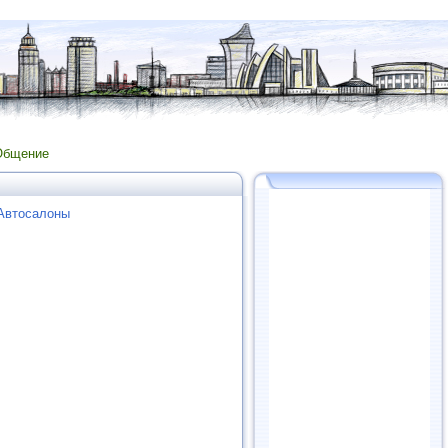
Общение
 Автосалоны