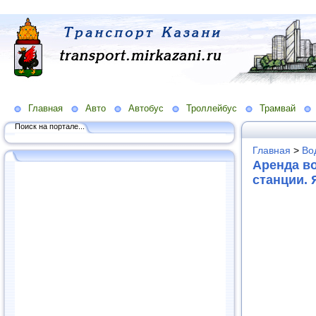
Главная
Авто
Автобус
Троллейбус
Трамвай
Поиск на портале...
Главная
>
Во
Аренда в
станции. 