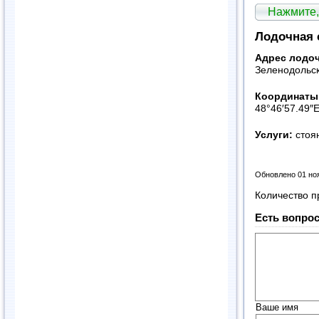
Нажмите,
Лодочная 
Адрес лодоч
Зеленодольск
Координаты
48°46′57.49″E
Услуги:
стоян
Обновлено 01 но
Количество п
Есть вопрос
Ваше имя