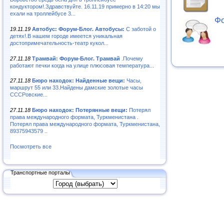
кондуктором!.Здравствуйте. 16.11.19 примерно в 14:20 мы
ехали на троллейбусе 3...
Фо
19.11.19
Автобус: Форум-Блог. Автобусы:
С заботой о
детях!.В нашем городе имеется уникальная
достопримечательность-театр кукол...
27.11.18
Трамвай: Форум-Блог. Трамвай
.Почему
работают печки когда на улице плюсовая температура...
27.11.18
Бюро находок: Найденные вещи:
Часы,
маршрут 55 или 33.Найдены дамские золотые часы
СССРовские...
27.11.18
Бюро находок: Потерянные вещи:
Потерял
права международного формата, Туркменистана .
Потерял права международного формата, Туркменистана,
89375943579 ..
Посмотреть все
Транспортные порталы