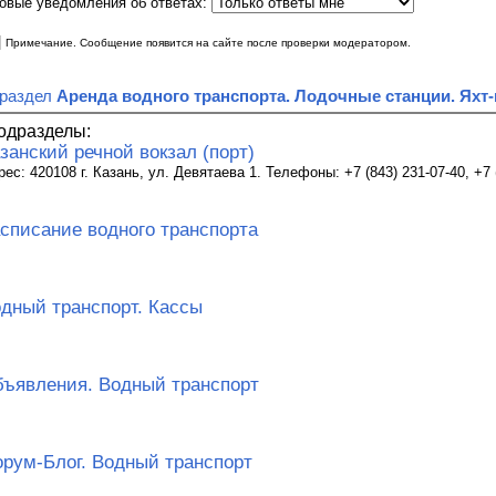
овые уведомления об ответах:
|
Примечание. Сообщение появится на сайте после проверки модератором.
 раздел
Аренда водного транспорта. Лодочные станции. Яхт
одразделы:
занский речной вокзал (порт)
ес: 420108 г. Казань, ул. Девятаева 1. Телефоны: +7 (843) 231-07-40, +7 (
списание водного транспорта
дный транспорт. Кассы
ъявления. Водный транспорт
рум-Блог. Водный транспорт