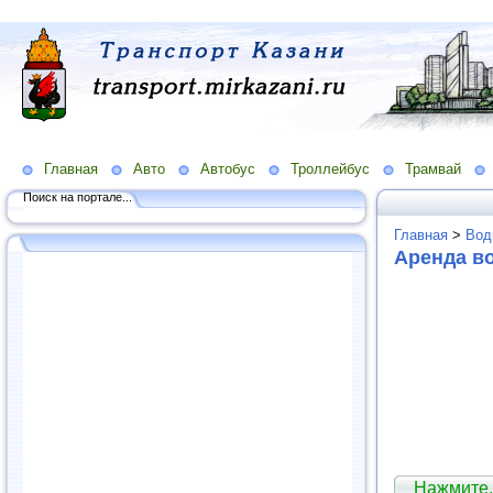
Главная
Авто
Автобус
Троллейбус
Трамвай
Поиск на портале...
Главная
>
Вод
Аренда во
Нажмите,