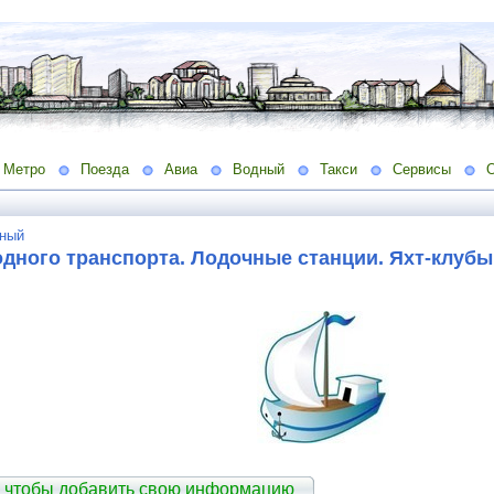
Метро
Поезда
Авиа
Водный
Такси
Сервисы
ный
дного транспорта. Лодочные станции. Яхт-клубы
 чтобы добавить свою информацию