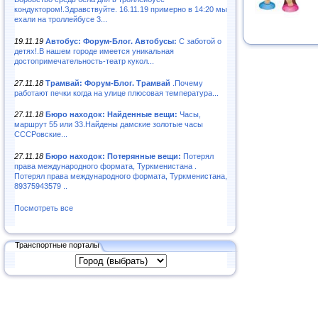
кондуктором!.Здравствуйте. 16.11.19 примерно в 14:20 мы
ехали на троллейбусе 3...
19.11.19
Автобус: Форум-Блог. Автобусы:
С заботой о
детях!.В нашем городе имеется уникальная
достопримечательность-театр кукол...
27.11.18
Трамвай: Форум-Блог. Трамвай
.Почему
работают печки когда на улице плюсовая температура...
27.11.18
Бюро находок: Найденные вещи:
Часы,
маршрут 55 или 33.Найдены дамские золотые часы
СССРовские...
27.11.18
Бюро находок: Потерянные вещи:
Потерял
права международного формата, Туркменистана .
Потерял права международного формата, Туркменистана,
89375943579 ..
Посмотреть все
Транспортные порталы