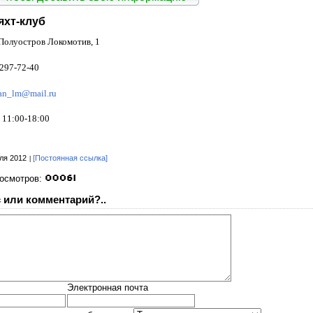
яхт-клуб
Полуостров Локомотив, 1
 297-72-40
an_lm@mail.ru
11:00-18:00
ля 2012
[Постоянная ссылка]
росмотров:
 или комментарий?..
Электронная почта