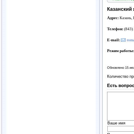
Казанский 
Адрес:
Казань, 
Телефон:
(843)
E
-
mail
:
rom
Режим работы:
Обновлено 15 ию
Количество п
Есть вопрос
Ваше имя