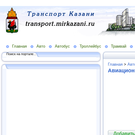
Главная
Авто
Автобус
Троллейбус
Трамвай
Поиск на портале...
Главная
>
Авт
Авиацион
Добавить