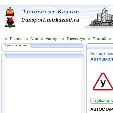
Главная
Авто
Автобус
Троллейбус
Трамвай
Поиск на портале...
Главная
>
Авт
Автошко
Добавить
АВТОСТАРТ