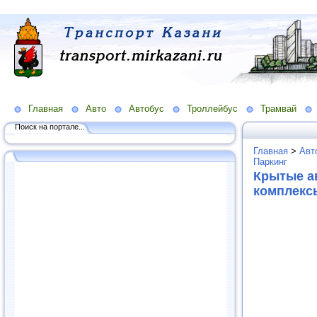
Главная
Авто
Автобус
Троллейбус
Трамвай
Поиск на портале...
Главная
>
Авт
Паркинг
Крытые а
комплекс