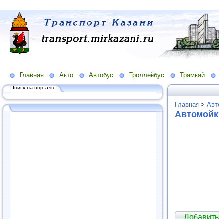
Главная
Авто
Автобус
Троллейбус
Трамвай
Поиск на портале...
Главная
>
Авт
Автомойк
Добавить