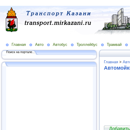
Главная
Авто
Автобус
Троллейбус
Трамвай
Поиск на портале...
Главная
>
Авт
Автомойк
Добавить