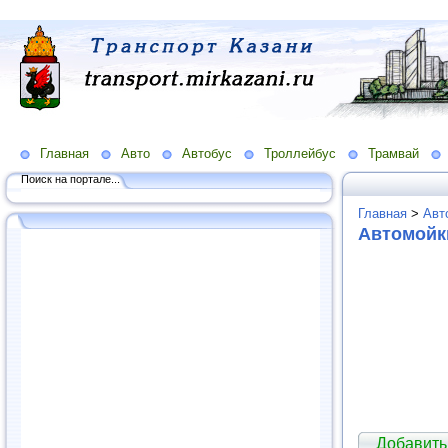
Главная
Авто
Автобус
Троллейбус
Трамвай
Поиск на портале...
Главная
>
Авт
Автомойк
Добавить