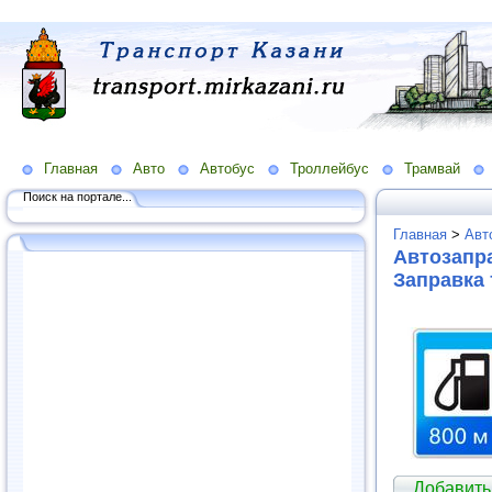
Главная
Авто
Автобус
Троллейбус
Трамвай
Поиск на портале...
Главная
>
Авт
Автозапра
Заправка
Добавить