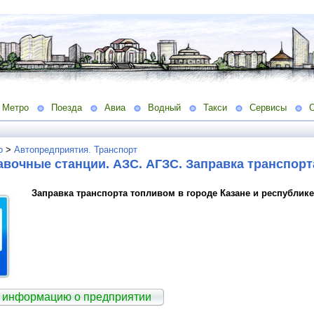
Метро
Поезда
Авиа
Водный
Такси
Сервисы
о
>
Автопредприятия. Транспорт
вочные станции. АЗС. АГЗС. Заправка транспор
Заправка транспорта топливом в городе Казане и республике
 информацию о предприятии