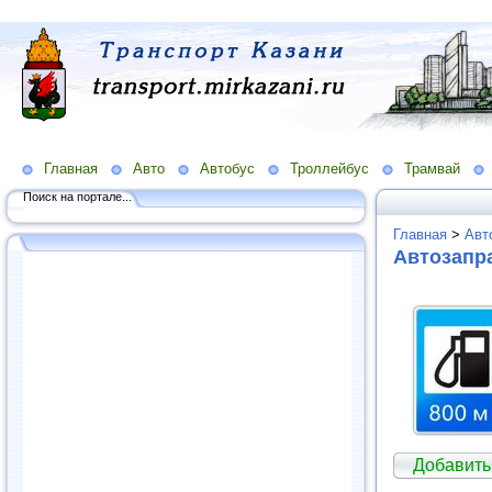
Главная
Авто
Автобус
Троллейбус
Трамвай
Поиск на портале...
Главная
>
Авт
Автозапра
Добавить