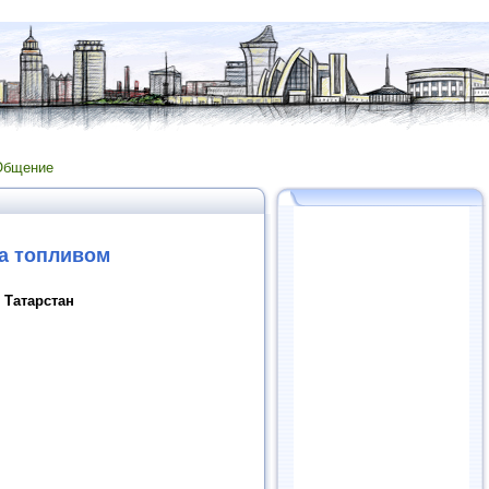
Общение
та топливом
 Татарстан