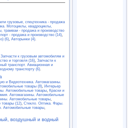
или грузовые, спецтехника - продажа
ка. Мотоциклы, квадроциклы,
, трамваи - продажа и производство
орт - продажа и производство (14)
,
) (6)
,
Авторынки (4)
.
,
Запчасти к грузовым автомобилям и
ство и торговля (16)
,
Запчасти к
ный транспорт. Авиационная и
водному транспорту (6)
.
а
ио и Видеотехника. Автомагазины.
томобильные товары (8)
,
Интерьер
ны. Автомобильные товары
,
Краски и
имия. Автомагазины. Автомобильные
зины. Автомобильные товары
,
 товары (12)
,
Cтекло. Оптика. Фары.
ы. Автомобильные товары
,
ный, воздушный и водный