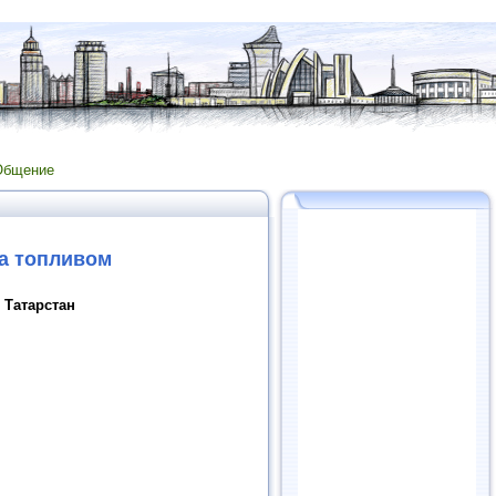
Общение
та топливом
 Татарстан