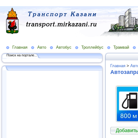
Главная
Авто
Автобус
Троллейбус
Трамвай
Поиск на портале...
Главная
>
Авт
Автозапра
Добавить