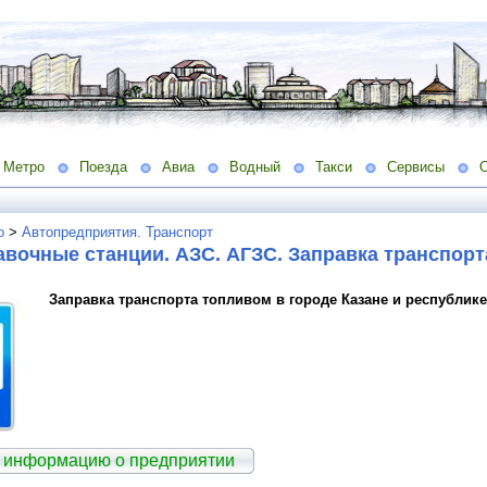
Метро
Поезда
Авиа
Водный
Такси
Сервисы
о
>
Автопредприятия. Транспорт
вочные станции. АЗС. АГЗС. Заправка транспор
Заправка транспорта топливом в городе Казане и республике
 информацию о предприятии