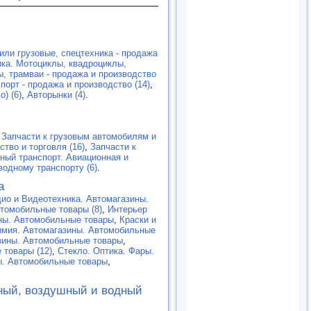
или грузовые, спецтехника - продажа
ка. Мотоциклы, квадроциклы,
, трамваи - продажа и производство
орт - продажа и производство (14)
,
) (6)
,
Авторынки (4)
.
,
Запчасти к грузовым автомобилям и
ство и торговля (16)
,
Запчасти к
ный транспорт. Авиационная и
водному транспорту (6)
.
а
ио и Видеотехника. Автомагазины.
томобильные товары (8)
,
Интерьер
ны. Автомобильные товары
,
Краски и
имия. Автомагазины. Автомобильные
зины. Автомобильные товары
,
 товары (12)
,
Cтекло. Оптика. Фары.
ы. Автомобильные товары
,
ный, воздушный и водный