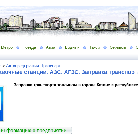
Метро
Поезда
Авиа
Водный
Такси
Сервисы
о
>
Автопредприятия. Транспорт
вочные станции. АЗС. АГЗС. Заправка транспор
Заправка транспорта топливом в городе Казане и республике
 информацию о предприятии