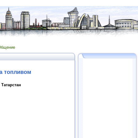
Общение
та топливом
 Татарстан