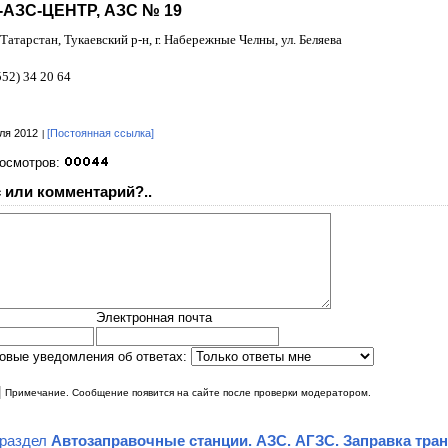
АЗС-ЦЕНТР, АЗС № 19
Татарстан, Тукаевский р-н, г. Набережные Челны, ул. Беляева
52) 34 20 64
ля 2012
[Постоянная ссылка]
росмотров:
 или комментарий?..
Электронная почта
овые уведомления об ответах:
|
Примечание. Сообщение появится на сайте после проверки модератором.
 раздел
Автозаправочные станции. АЗС. АГЗС. Заправка тра