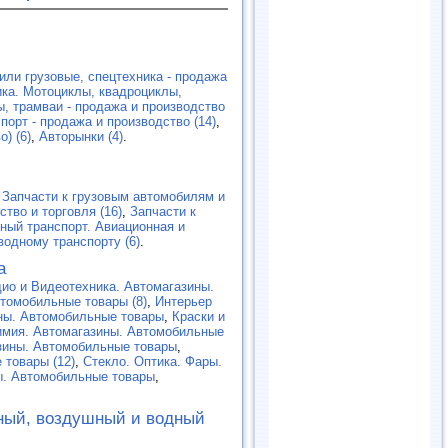
или грузовые, спецтехника - продажа
ка. Мотоциклы, квадроциклы,
, трамваи - продажа и производство
орт - продажа и производство (14)
,
) (6)
,
Авторынки (4)
.
,
Запчасти к грузовым автомобилям и
ство и торговля (16)
,
Запчасти к
ный транспорт. Авиационная и
водному транспорту (6)
.
а
ио и Видеотехника. Автомагазины.
томобильные товары (8)
,
Интерьер
ны. Автомобильные товары
,
Краски и
имия. Автомагазины. Автомобильные
зины. Автомобильные товары
,
 товары (12)
,
Cтекло. Оптика. Фары.
ы. Автомобильные товары
,
ный, воздушный и водный