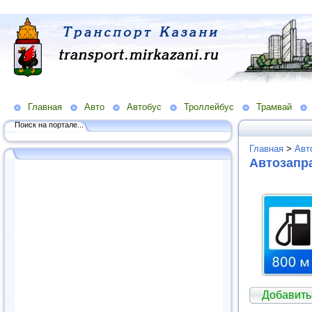
Главная
Авто
Автобус
Троллейбус
Трамвай
Поиск на портале...
Главная
>
Авт
Автозапра
Добавить