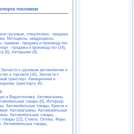
нспорта топливом
или грузовые, спецтехника - продажа
ка. Мотоциклы, квадроциклы,
, трамваи - продажа и производство
орт - продажа и производство (14)
,
) (6)
,
Авторынки (4)
.
,
Запчасти к грузовым автомобилям и
ство и торговля (16)
,
Запчасти к
ный транспорт. Авиационная и
водному транспорту (6)
.
а
ио и Видеотехника. Автомагазины.
томобильные товары (8)
,
Интерьер
ны. Автомобильные товары
,
Краски и
имия. Автомагазины. Автомобильные
зины. Автомобильные товары
,
 товары (12)
,
Cтекло. Оптика. Фары.
ы. Автомобильные товары
,