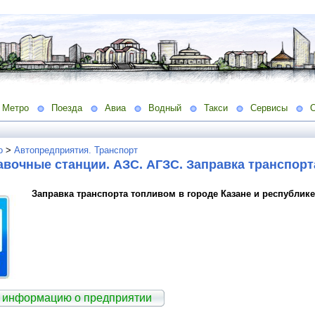
Метро
Поезда
Авиа
Водный
Такси
Сервисы
о
>
Автопредприятия. Транспорт
вочные станции. АЗС. АГЗС. Заправка транспор
Заправка транспорта топливом в городе Казане и республике
 информацию о предприятии