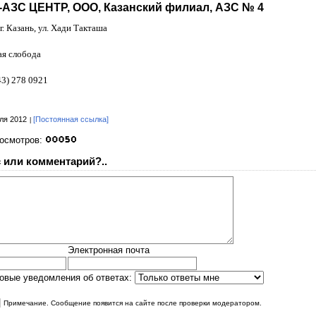
АЗС ЦЕНТР, ООО, Казанский филиал, АЗС № 4
г. Казань, ул. Хади Такташа
я слобода
43) 278 0921
ля 2012
[Постоянная ссылка]
росмотров:
 или комментарий?..
Электронная почта
овые уведомления об ответах:
|
Примечание. Сообщение появится на сайте после проверки модератором.