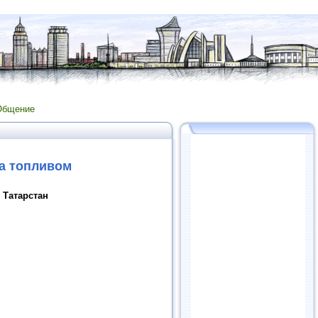
Общение
та топливом
 Татарстан