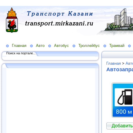
Главная
Авто
Автобус
Троллейбус
Трамвай
Поиск на портале...
Главная
>
Авт
Автозапра
Добавить