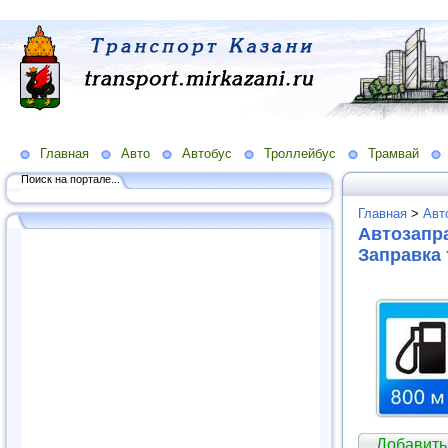
Главная
Авто
Автобус
Троллейбус
Трамвай
Поиск на портале...
Главная
>
Авт
Автозапра
Заправка
Добавить