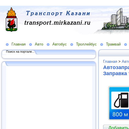
Главная
Авто
Автобус
Троллейбус
Трамвай
Поиск на портале...
Главная
>
Авт
Автозапра
Заправка
Добавить