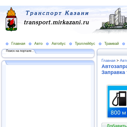
Главная
Авто
Автобус
Троллейбус
Трамвай
Поиск на портале...
Главная
>
Авт
Автозапра
Заправка
Добавить