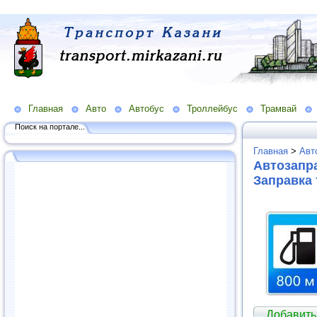
Главная
Авто
Автобус
Троллейбус
Трамвай
Поиск на портале...
Главная
>
Авт
Автозапра
Заправка
Добавить