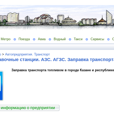
Метро
Поезда
Авиа
Водный
Такси
Сервисы
о
>
Автопредприятия. Транспорт
вочные станции. АЗС. АГЗС. Заправка транспор
Заправка транспорта топливом в городе Казане и республике
 информацию о предприятии