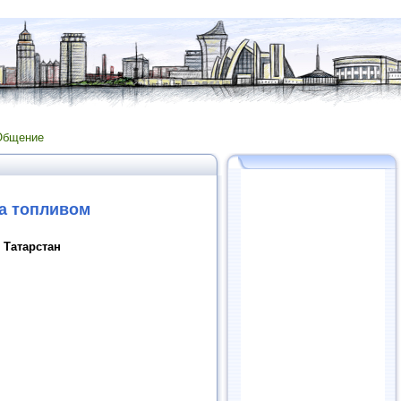
Общение
та топливом
 Татарстан