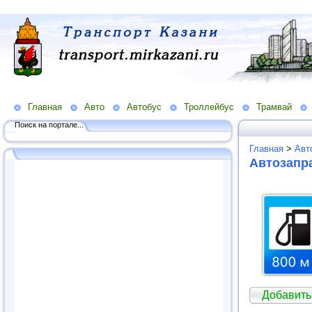
Главная
Авто
Автобус
Троллейбус
Трамвай
Поиск на портале...
Главная
>
Авт
Автозапра
Добавить