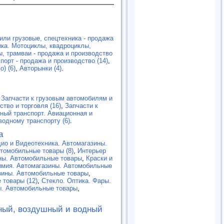
или грузовые, спецтехника - продажа
ка. Мотоциклы, квадроциклы,
, трамваи - продажа и производство
орт - продажа и производство (14)
,
) (6)
,
Авторынки (4)
.
,
Запчасти к грузовым автомобилям и
ство и торговля (16)
,
Запчасти к
ный транспорт. Авиационная и
водному транспорту (6)
.
а
ио и Видеотехника. Автомагазины.
томобильные товары (8)
,
Интерьер
ны. Автомобильные товары
,
Краски и
имия. Автомагазины. Автомобильные
зины. Автомобильные товары
,
 товары (12)
,
Cтекло. Оптика. Фары.
ы. Автомобильные товары
,
ный, воздушный и водный