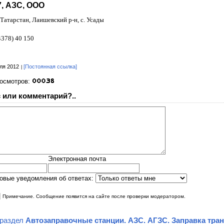
, АЗС, ООО
Татарстан, Лаишевский р-н, с. Усады
4378) 40 150
ля 2012
[Постоянная ссылка]
росмотров:
 или комментарий?..
Электронная почта
овые уведомления об ответах:
|
Примечание. Сообщение появится на сайте после проверки модератором.
 раздел
Автозаправочные станции. АЗС. АГЗС. Заправка тра