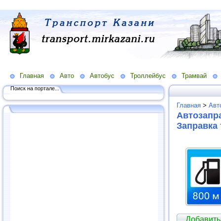
Главная
Авто
Автобус
Троллейбус
Трамвай
Поиск на портале...
Главная
>
Авт
Автозапра
Заправка
Добавить