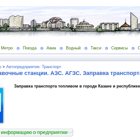
Метро
Поезда
Авиа
Водный
Такси
Сервисы
о
>
Автопредприятия. Транспорт
вочные станции. АЗС. АГЗС. Заправка транспор
Заправка транспорта топливом в городе Казане и республике
 информацию о предприятии