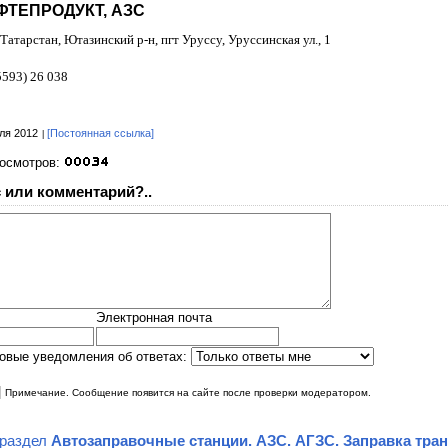
ТЕПРОДУКТ, АЗС
Татарстан, Ютазинский р-н, пгт Урусcу, Уруссинская ул., 1
5593) 26 038
ля 2012
[Постоянная ссылка]
росмотров:
 или комментарий?..
Электронная почта
овые уведомления об ответах:
|
Примечание. Сообщение появится на сайте после проверки модератором.
 раздел
Автозаправочные станции. АЗС. АГЗС. Заправка тра