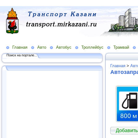
Главная
Авто
Автобус
Троллейбус
Трамвай
Поиск на портале...
Главная
>
Авт
Автозапра
Добавить