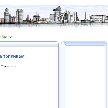
Общение
та топливом
 Татарстан