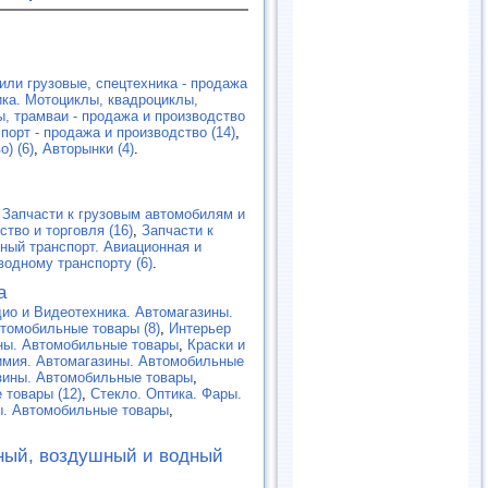
или грузовые, спецтехника - продажа
ка. Мотоциклы, квадроциклы,
, трамваи - продажа и производство
орт - продажа и производство (14)
,
) (6)
,
Авторынки (4)
.
,
Запчасти к грузовым автомобилям и
ство и торговля (16)
,
Запчасти к
ный транспорт. Авиационная и
водному транспорту (6)
.
а
ио и Видеотехника. Автомагазины.
томобильные товары (8)
,
Интерьер
ны. Автомобильные товары
,
Краски и
имия. Автомагазины. Автомобильные
зины. Автомобильные товары
,
 товары (12)
,
Cтекло. Оптика. Фары.
ы. Автомобильные товары
,
ный, воздушный и водный