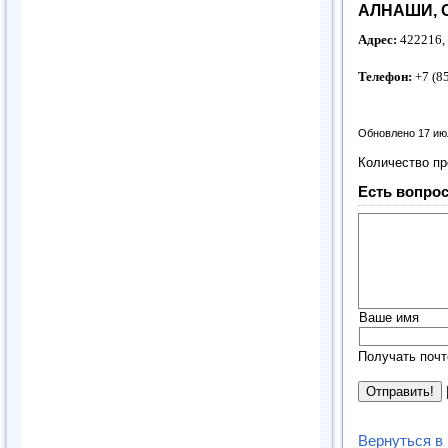
АЛНАШИ, 
Адрес:
422216, 
Телефон:
+7 (8
Обновлено 17 ию
Количество п
Есть вопрос
Ваше имя
Получать почт
Вернуться в