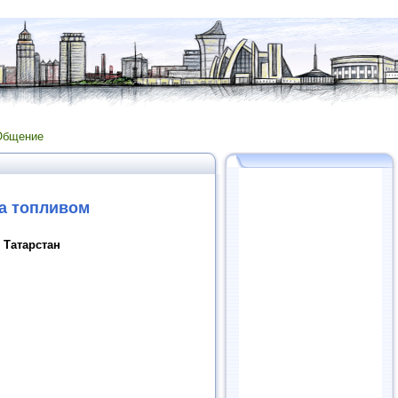
Общение
та топливом
 Татарстан