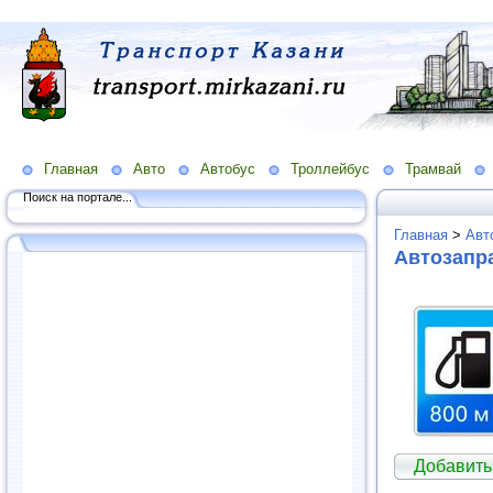
Главная
Авто
Автобус
Троллейбус
Трамвай
Поиск на портале...
Главная
>
Авт
Автозапра
Добавить