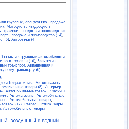
или грузовые, спецтехника - продажа
ка. Мотоциклы, квадроциклы,
, трамваи - продажа и производство
орт - продажа и производство (14)
,
) (6)
,
Авторынки (4)
.
,
Запчасти к грузовым автомобилям и
ство и торговля (16)
,
Запчасти к
ный транспорт. Авиационная и
водному транспорту (6)
.
а
ио и Видеотехника. Автомагазины.
томобильные товары (8)
,
Интерьер
ны. Автомобильные товары
,
Краски и
имия. Автомагазины. Автомобильные
зины. Автомобильные товары
,
 товары (12)
,
Cтекло. Оптика. Фары.
ы. Автомобильные товары
,
ный, воздушный и водный