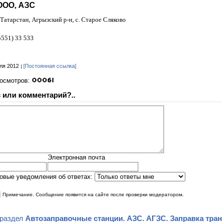
ООО, АЗС
Татарстан, Агрызский р-н, с. Старое Сляково
5551) 33 533
ля 2012
[Постоянная ссылка]
росмотров:
 или комментарий?..
Электронная почта
овые уведомления об ответах:
|
Примечание. Сообщение появится на сайте после проверки модератором.
 раздел
Автозаправочные станции. АЗС. АГЗС. Заправка тра