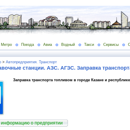
Метро
Поезда
Авиа
Водный
Такси
Сервисы
о
>
Автопредприятия. Транспорт
вочные станции. АЗС. АГЗС. Заправка транспор
Заправка транспорта топливом в городе Казане и республике
 информацию о предприятии