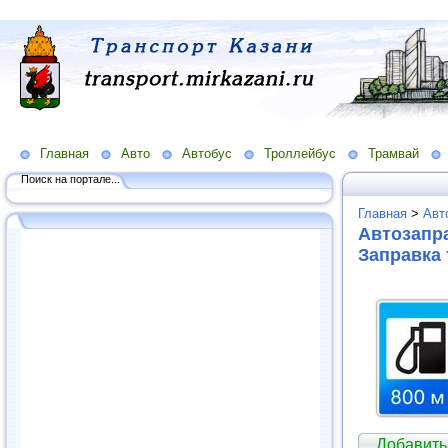
Главная
Авто
Автобус
Троллейбус
Трамвай
Поиск на портале...
Главная
>
Авт
Автозапра
Заправка
Добавить