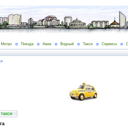
Метро
Поезда
Авиа
Водный
Такси
Сервисы
си
 такси
га