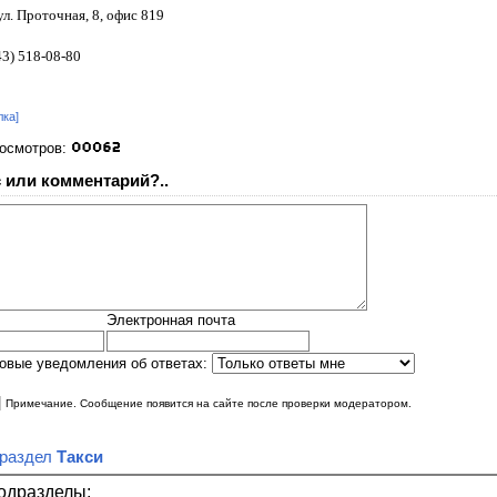
ул. Проточная, 8, офис 819
43) 518-08-80
лка]
росмотров:
 или комментарий?..
Электронная почта
овые уведомления об ответах:
|
Примечание. Сообщение появится на сайте после проверки модератором.
 раздел
Такси
одразделы: