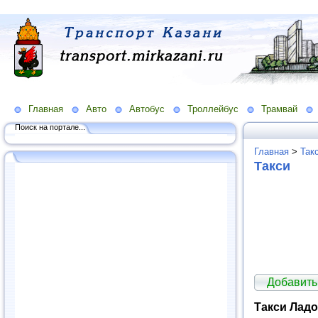
Главная
Авто
Автобус
Троллейбус
Трамвай
Поиск на портале...
Главная
>
Так
Такси
Добавить
Такси Ладо