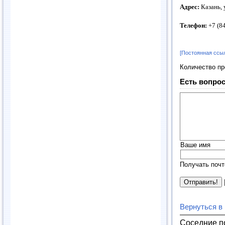
Адрес:
Казань, 
Телефон:
+7 (8
[Постоянная ссы
Количество п
Есть вопрос
Ваше имя
Получать почт
Вернуться в
Соседние п