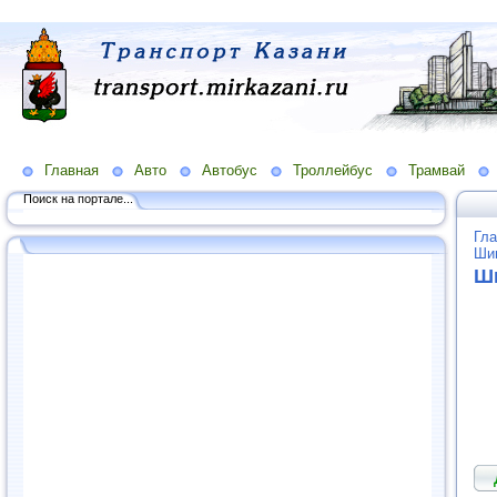
Главная
Авто
Автобус
Троллейбус
Трамвай
Поиск на портале...
Гла
Ши
Ши