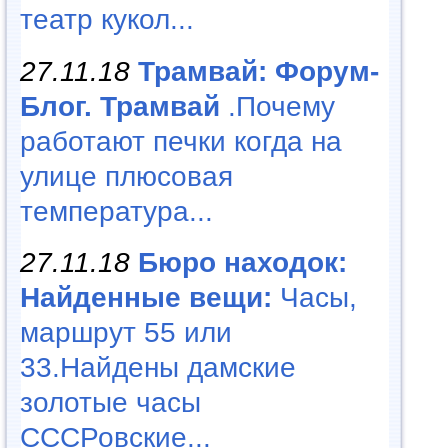
театр кукол...
27.11.18
Трамвай: Форум-
Блог. Трамвай
.Почему
работают печки когда на
улице плюсовая
температура...
27.11.18
Бюро находок:
Найденные вещи:
Часы,
маршрут 55 или
33.Найдены дамские
золотые часы
СССРовские...