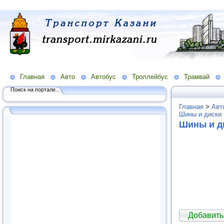
Главная
Авто
Автобус
Троллейбус
Трамвай
Поиск на портале...
Главная
>
Авт
Шины и диски
Шины и ди
Добавить