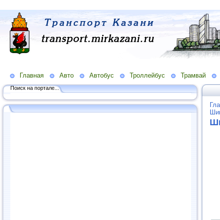
Главная
Авто
Автобус
Троллейбус
Трамвай
Поиск на портале...
Гла
Ши
Ш