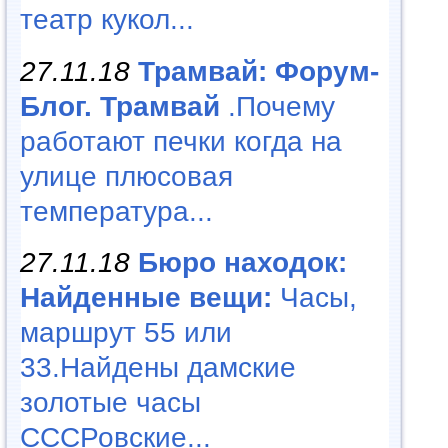
театр кукол...
27.11.18
Трамвай: Форум-
Блог. Трамвай
.Почему
работают печки когда на
улице плюсовая
температура...
27.11.18
Бюро находок:
Найденные вещи:
Часы,
маршрут 55 или
33.Найдены дамские
золотые часы
СССРовские...