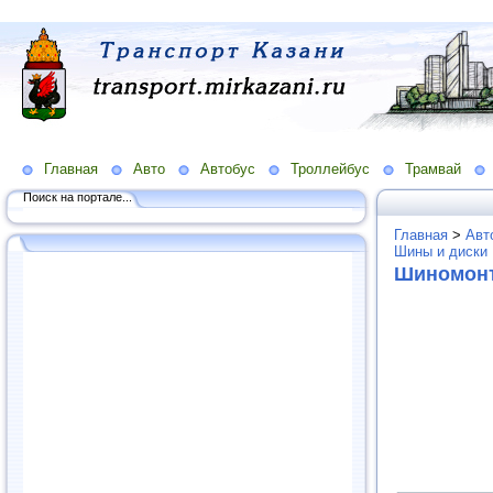
Главная
Авто
Автобус
Троллейбус
Трамвай
Поиск на портале...
Главная
>
Авт
Шины и диски
Шиномонт