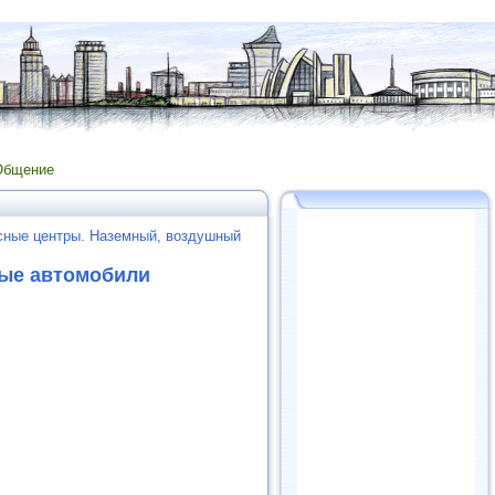
Общение
сные центры. Наземный, воздушный
вые автомобили