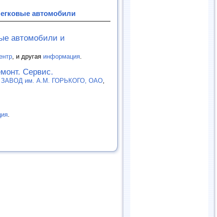
Легковые автомобили
вые автомобили и
ентр
, и другая
информация
.
емонт. Сервис.
АВОД им. А.М. ГОРЬКОГО, ОАО
,
ция
.