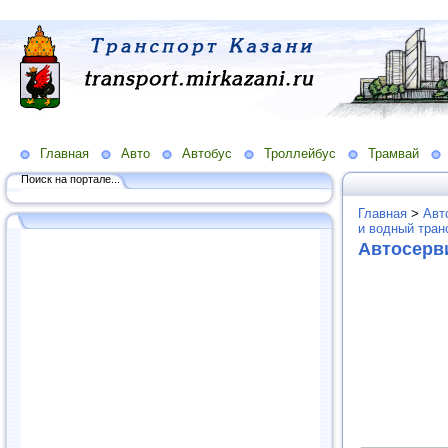
Главная
Авто
Автобус
Троллейбус
Трамвай
Поиск на портале...
Главная
>
Авт
и водный тран
Автосерв