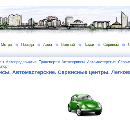
Метро
Поезда
Авиа
Водный
Такси
Сервисы
о
>
Автопредприятия. Транспорт
>
Автосервисы. Автомастерские. Серви
спорт
исы. Автомастерские. Сервисные центры. Легко