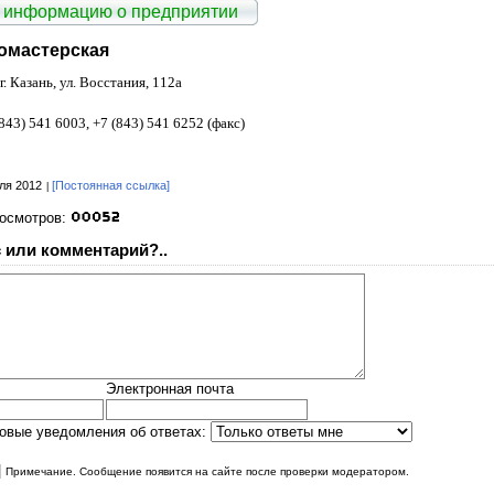
 информацию о предприятии
омастерская
г. Казань, ул. Восстания, 112а
843) 541 6003, +7 (843) 541 6252 (факс)
ля 2012
[Постоянная ссылка]
росмотров:
 или комментарий?..
Электронная почта
овые уведомления об ответах:
|
Примечание. Сообщение появится на сайте после проверки модератором.