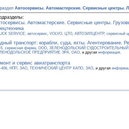
 раздел
Автосервисы. Автомастерские. Сервисные центры. 
одразделы:
тосервисы. Автомастерские. Сервисные центры. Грузо
ецтехника
UCK SERVICE, автосервис
,
VOLVO, ЦТО
,
АВТОЗИЛЦЕНТР, сервисный ц
дный транспорт: корабли, суда, яхты. Агентирование. Р
-5, сервисная фирма, ООО
,
ЗЕЛЕНОДОЛЬСКИЙ СУДОСТРОИТЕЛЬНЫЙ З
ЛЕНОДОЛЬСКОЕ ПРЕДПРИЯТИЕ ЭРА, ОАО
, и другая
информация
.
монт и сервис авиатранспорта
-406, НПП, ЗАО
,
ТЕХНИЧЕСКИЙ ЦЕНТР КАПО, ЗАО
, и другая
информа