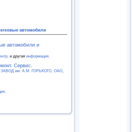
Легковые автомобили
вые автомобили и
ентр
, и другая
информация
.
емонт. Сервис.
АВОД им. А.М. ГОРЬКОГО, ОАО
,
ция
.