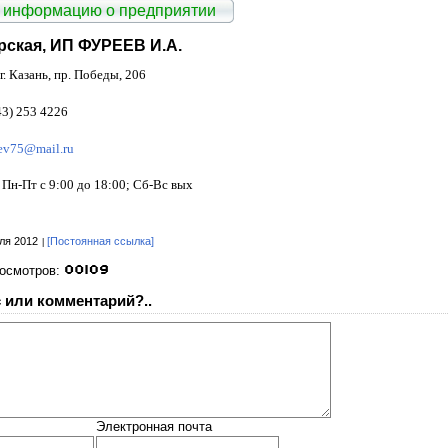
 информацию о предприятии
рская, ИП ФУРЕЕВ И.А.
г. Казань, пр. Победы, 206
43) 253 4226
eev75@mail.ru
Пн-Пт с 9:00 до 18:00; Сб-Вс вых
ля 2012
[Постоянная ссылка]
росмотров:
 или комментарий?..
Электронная почта