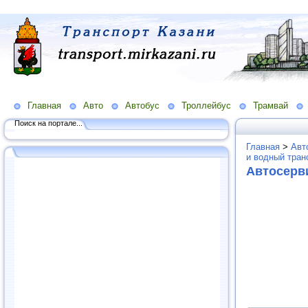
Главная
Авто
Автобус
Троллейбус
Трамвай
Поиск на портале...
Главная
>
Авт
и водный тран
Автосерв