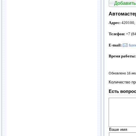
Добавить
Автомасте
Адрес:
420100, 
Телефон:
+7 (8
E-mail:
fur
Время работы:
Обновлено 16 ию
Количество п
Есть вопрос
Ваше имя