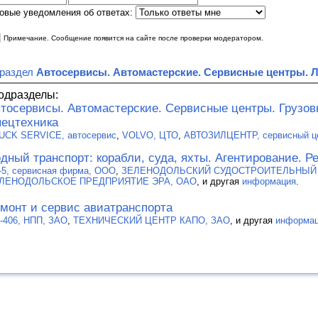
овые уведомления об ответах:
|
Примечание. Сообщение появится на сайте после проверки модератором.
 раздел
Автосервисы. Автомастерские. Сервисные центры. 
одразделы:
тосервисы. Автомастерские. Сервисные центры. Грузо
ецтехника
UCK SERVICE, автосервис
,
VOLVO, ЦТО
,
АВТОЗИЛЦЕНТР, сервисный ц
дный транспорт: корабли, суда, яхты. Агентирование. Р
-5, сервисная фирма, ООО
,
ЗЕЛЕНОДОЛЬСКИЙ СУДОСТРОИТЕЛЬНЫЙ З
ЛЕНОДОЛЬСКОЕ ПРЕДПРИЯТИЕ ЭРА, ОАО
, и другая
информация
.
монт и сервис авиатранспорта
-406, НПП, ЗАО
,
ТЕХНИЧЕСКИЙ ЦЕНТР КАПО, ЗАО
, и другая
информа