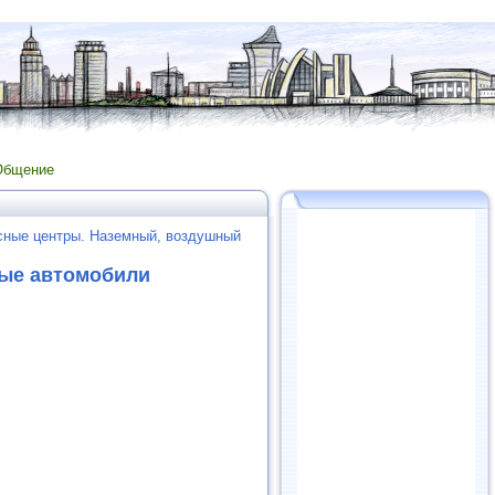
Общение
сные центры. Наземный, воздушный
вые автомобили