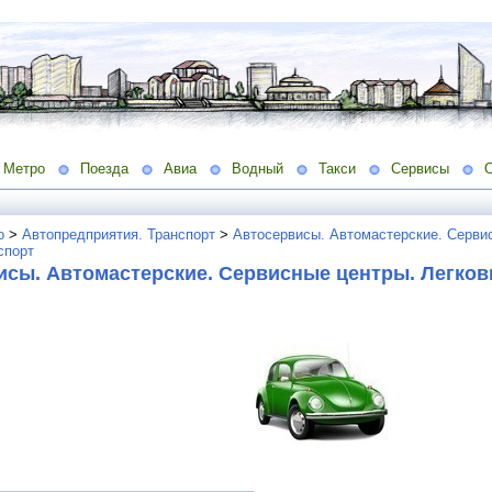
Метро
Поезда
Авиа
Водный
Такси
Сервисы
о
>
Автопредприятия. Транспорт
>
Автосервисы. Автомастерские. Серви
спорт
исы. Автомастерские. Сервисные центры. Легко