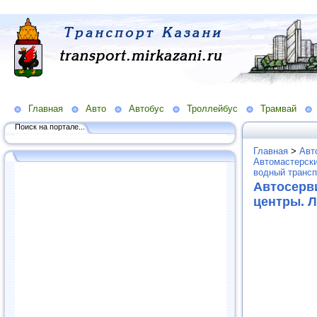
Главная
Авто
Автобус
Троллейбус
Трамвай
Поиск на портале...
Главная
>
Авт
Автомастерски
водный трансп
Автосерв
центры. 